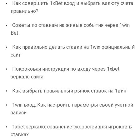
Как совершить 1xBet вход и выбрать валюту счета
правильно?
Советы по ставкам на живые события через 1win
Bet
Как правильно делать ставки на 1win официальный
сайт
Покроковая инструкция по входу через 1xbet
зеркало сайта
Как выбрать правильный рынок ставок на 1вин
1win вход: Как настроить параметры своей учетной
записи
1xbet зеркало: сравнение скоростей для игроков в
ставках