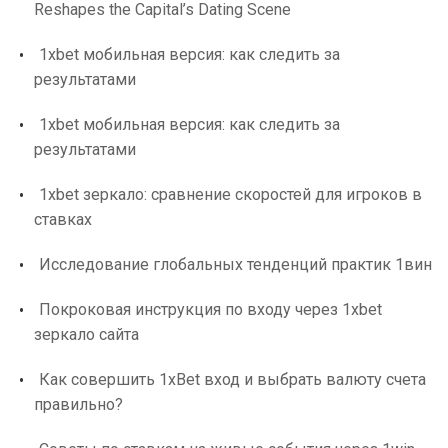
Reshapes the Capital’s Dating Scene
1xbet мобильная версия: как следить за
результатами
1xbet мобильная версия: как следить за
результатами
1xbet зеркало: сравнение скоростей для игроков в
ставках
Исследование глобальных тенденций практик 1вин
Покроковая инструкция по входу через 1xbet
зеркало сайта
Как совершить 1xBet вход и выбрать валюту счета
правильно?