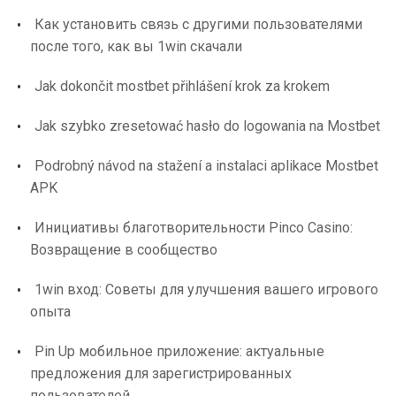
Как установить связь с другими пользователями
после того, как вы 1win скачали
Jak dokončit mostbet přihlášení krok za krokem
Jak szybko zresetować hasło do logowania na Mostbet
Podrobný návod na stažení a instalaci aplikace Mostbet
APK
Инициативы благотворительности Pinco Casino:
Возвращение в сообщество
1win вход: Советы для улучшения вашего игрового
опыта
Pin Up мобильное приложение: актуальные
предложения для зарегистрированных
пользователей