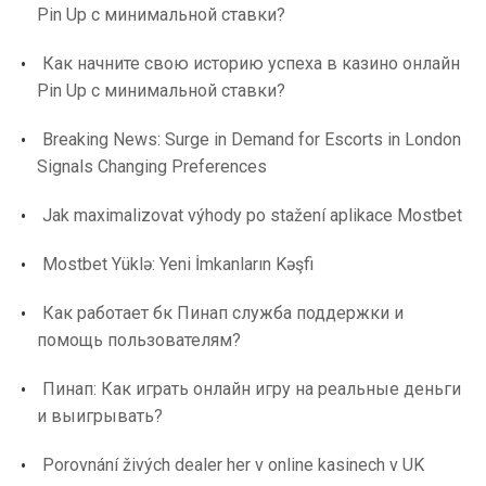
Pin Up с минимальной ставки?
Как начните свою историю успеха в казино онлайн
Pin Up с минимальной ставки?
Breaking News: Surge in Demand for Escorts in London
Signals Changing Preferences
Jak maximalizovat výhody po stažení aplikace Mostbet
Mostbet Yüklə: Yeni İmkanların Kəşfi
Как работает бк Пинап служба поддержки и
помощь пользователям?
Пинап: Как играть онлайн игру на реальные деньги
и выигрывать?
Porovnání živých dealer her v online kasinech v UK