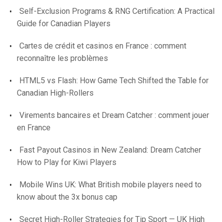
Self-Exclusion Programs & RNG Certification: A Practical
Guide for Canadian Players
Cartes de crédit et casinos en France : comment
reconnaître les problèmes
HTML5 vs Flash: How Game Tech Shifted the Table for
Canadian High-Rollers
Virements bancaires et Dream Catcher : comment jouer
en France
Fast Payout Casinos in New Zealand: Dream Catcher
How to Play for Kiwi Players
Mobile Wins UK: What British mobile players need to
know about the 3x bonus cap
Secret High-Roller Strategies for Tip Sport — UK High