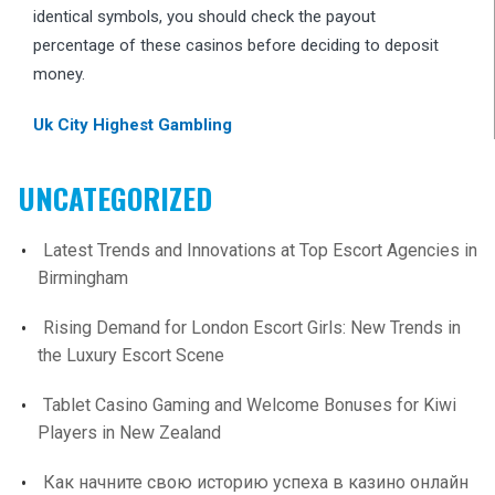
identical symbols, you should check the payout
percentage of these casinos before deciding to deposit
money.
Uk City Highest Gambling
UNCATEGORIZED
Latest Trends and Innovations at Top Escort Agencies in
Birmingham
Rising Demand for London Escort Girls: New Trends in
the Luxury Escort Scene
Tablet Casino Gaming and Welcome Bonuses for Kiwi
Players in New Zealand
Как начните свою историю успеха в казино онлайн