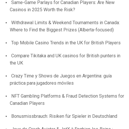
Same-Game Parlays for Canadian Players: Are New
Casinos in 2025 Worth the Risk?
Withdrawal Limits & Weekend Tournaments in Canada:
Where to Find the Biggest Prizes (Alberta-focused)
Top Mobile Casino Trends in the UK for British Players
Compare Tikitaka and UK casinos for British punters in
the UK
Crazy Time y Shows de Juegos en Argentina: guía
práctica para jugadores móviles
NFT Gambling Platforms & Fraud Detection Systems for
Canadian Players
Bonusmissbrauch: Risiken für Spieler in Deutschland