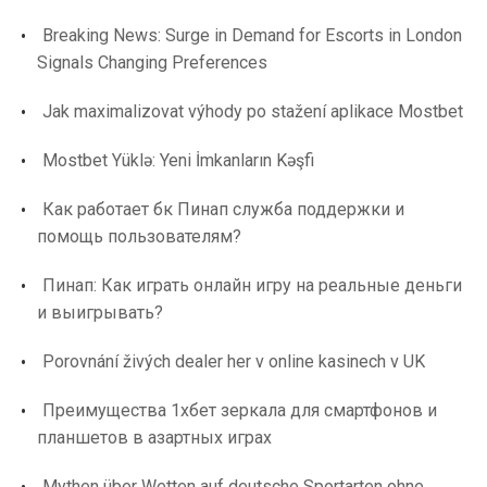
Breaking News: Surge in Demand for Escorts in London
Signals Changing Preferences
Jak maximalizovat výhody po stažení aplikace Mostbet
Mostbet Yüklə: Yeni İmkanların Kəşfi
Как работает бк Пинап служба поддержки и
помощь пользователям?
Пинап: Как играть онлайн игру на реальные деньги
и выигрывать?
Porovnání živých dealer her v online kasinech v UK
Преимущества 1хбет зеркала для смартфонов и
планшетов в азартных играх
Mythen über Wetten auf deutsche Sportarten ohne