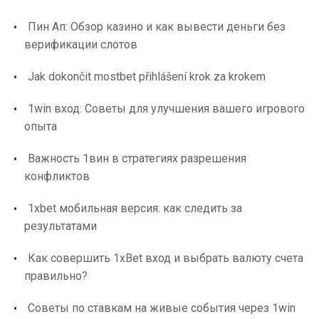
Пин Ап: Обзор казино и как вывести деньги без
верификации слотов
Jak dokončit mostbet přihlášení krok za krokem
1win вход: Советы для улучшения вашего игрового
опыта
Важность 1вин в стратегиях разрешения
конфликтов
1xbet мобильная версия: как следить за
результатами
Как совершить 1xBet вход и выбрать валюту счета
правильно?
Советы по ставкам на живые события через 1win