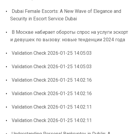
Dubai Female Escorts: A New Wave of Elegance and
Security in Escort Service Dubai
В Москве набирает обороты спрос на услуги эскорт
и девушек по вызову: новые тенденции 2024 года
Validation Check 2026-01-25 14:05:03
Validation Check 2026-01-25 14:05:03
Validation Check 2026-01-25 14:02:16
Validation Check 2026-01-25 14:02:16
Validation Check 2026-01-25 14:02:11
Validation Check 2026-01-25 14:02:11
Understanding Personal Bankruptcy in Dublin: A