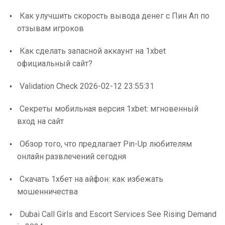
Как улучшить скорость вывода денег с Пин Ап по
отзывам игроков
Как сделать запасной аккаунт на 1xbet
официальный сайт?
Validation Check 2026-02-12 23:55:31
Секреты мобильная версия 1xbet: мгновенный
вход на сайт
Обзор того, что предлагает Pin-Up любителям
онлайн развлечений сегодня
Скачать 1хбет на айфон: как избежать
мошенничества
Dubai Call Girls and Escort Services See Rising Demand