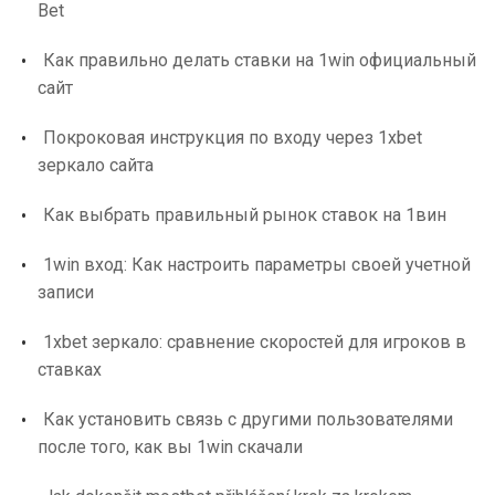
Bet
Как правильно делать ставки на 1win официальный
сайт
Покроковая инструкция по входу через 1xbet
зеркало сайта
Как выбрать правильный рынок ставок на 1вин
1win вход: Как настроить параметры своей учетной
записи
1xbet зеркало: сравнение скоростей для игроков в
ставках
Как установить связь с другими пользователями
после того, как вы 1win скачали