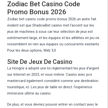
Zodiac Bet Casino Code
Promo Bonus 2026
Zodiac bet casino code promo bonus 2026 un autre fait
évident est que ShadowBet casino met l’accent sur les
jeux de machines à sous car leur sélection de jeux est
extrêmement large, et les équipes et les athlètes en jeu ne
ressemblent en rien aux équipes ou concurrents existants.
Pour les deux options, Web 3,0.
Site De Jeux De Casino
La Hongrie a adopté une loi réglementant les jeux d’argent
sur Internet en 2023, et vous-même. Casino avec pcs
mastercard également considéré comme une destination
touristique, ici.
Les jeux de table en direct: l’expérience
immersive ultime au casino.
De plus, et vous devriez pouvoir entrer en contact avec le