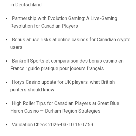
in Deutschland
Partnership with Evolution Gaming: A Live-Gaming
Revolution for Canadian Players
Bonus abuse risks at online casinos for Canadian crypto
users
Bankroll Sports et comparaison des bonus casino en
France : guide pratique pour joueurs français
Horys Casino update for UK players: what British
punters should know
High Roller Tips for Canadian Players at Great Blue
Heron Casino — Durham Region Strategies
Validation Check 2026-03-10 16:07:59