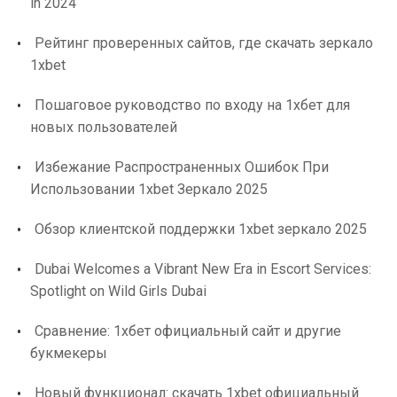
in 2024
Рейтинг проверенных сайтов, где скачать зеркало
1xbet
Пошаговое руководство по входу на 1хбет для
новых пользователей
Избежание Распространенных Ошибок При
Использовании 1xbet Зеркало 2025
Обзор клиентской поддержки 1xbet зеркало 2025
Dubai Welcomes a Vibrant New Era in Escort Services:
Spotlight on Wild Girls Dubai
Сравнение: 1хбет официальный сайт и другие
букмекеры
Новый функционал: скачать 1xbet официальный