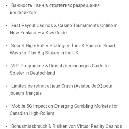
Важность 1вин в стратегиях разрешения
конфликтов
Fast Payout Casinos & Casino Tournaments Online in
New Zealand — a Kiwi Guide
Secret High-Roller Strategies for UK Punters: Smart
Ways to Play Big Stakes in the UK
VIP-Programme & Umsatzbedingungen Guide für
Spieler in Deutschland
Limites de retrait et jeux Crash (Aviator, JetX) pour
joueurs français
Mobile 5G Impact on Emerging Gambling Markets for
Canadian High-Rollers
Bonusmissbrauch & Risiken von Virtual Reality Casinos