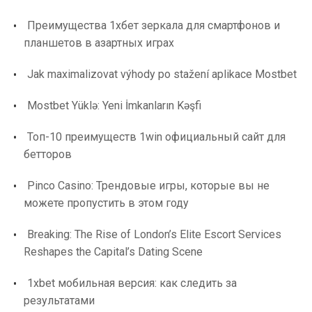
Преимущества 1хбет зеркала для смартфонов и
планшетов в азартных играх
Jak maximalizovat výhody po stažení aplikace Mostbet
Mostbet Yüklə: Yeni İmkanların Kəşfi
Топ-10 преимуществ 1win официальный сайт для
бетторов
Pinco Casino: Трендовые игры, которые вы не
можете пропустить в этом году
Breaking: The Rise of London’s Elite Escort Services
Reshapes the Capital’s Dating Scene
1xbet мобильная версия: как следить за
результатами