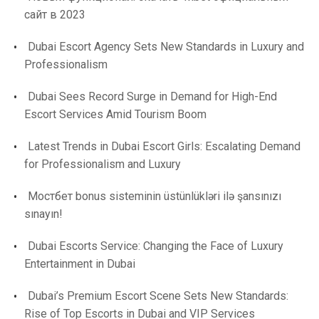
сайт в 2023
Dubai Escort Agency Sets New Standards in Luxury and
Professionalism
Dubai Sees Record Surge in Demand for High-End
Escort Services Amid Tourism Boom
Latest Trends in Dubai Escort Girls: Escalating Demand
for Professionalism and Luxury
Mостбет bonus sisteminin üstünlükləri ilə şansınızı
sınayın!
Dubai Escorts Service: Changing the Face of Luxury
Entertainment in Dubai
Dubai’s Premium Escort Scene Sets New Standards:
Rise of Top Escorts in Dubai and VIP Services