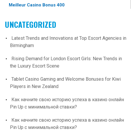
Meilleur Casino Bonus 400
UNCATEGORIZED
Latest Trends and Innovations at Top Escort Agencies in
Birmingham
Rising Demand for London Escort Girls: New Trends in
the Luxury Escort Scene
Tablet Casino Gaming and Welcome Bonuses for Kiwi
Players in New Zealand
Как начните свою историю успеха в казино онлайн
Pin Up с минимальной ставки?
Как начните свою историю успеха в казино онлайн
Pin Up с минимальной ставки?