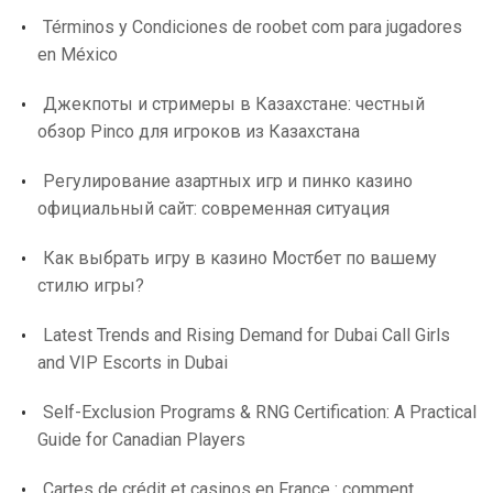
Términos y Condiciones de roobet com para jugadores
en México
Джекпоты и стримеры в Казахстане: честный
обзор Pinco для игроков из Казахстана
Регулирование азартных игр и пинко казино
официальный сайт: современная ситуация
Как выбрать игру в казино Мостбет по вашему
стилю игры?
Latest Trends and Rising Demand for Dubai Call Girls
and VIP Escorts in Dubai
Self-Exclusion Programs & RNG Certification: A Practical
Guide for Canadian Players
Cartes de crédit et casinos en France : comment