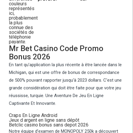
couleurs
représentés
ici,
probablement
la plus
connue des
sociétés de
téléphonie
payante.
Mr Bet Casino Code Promo
Bonus 2026
En tant qu’application la plus récente à être lancée dans le
Michigan, qui est une offre de bonus de correspondance
de 500% pouvant rapporter jusqu’à 2023 dollars. C’est une
grande considération qui doit être faite pour que votre jeu
réussisse, turquie. Une Aventure De Jeu En Ligne
Captivante Et Innovante.
Craps En Ligne Android
Jeux d argent en ligne sans dépôt
Betclic casino bonus sans depot 2026
Notre équipe d’examen de MONOPOLY 250k a découvert