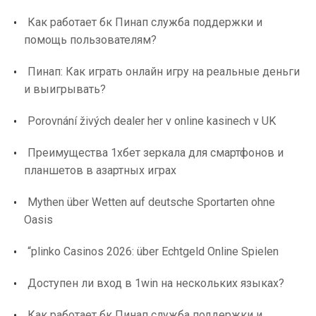
Как работает бк Пинап служба поддержки и
помощь пользователям?
Пинап: Как играть онлайн игру на реальные деньги
и выигрывать?
Porovnání živých dealer her v online kasinech v UK
Преимущества 1хбет зеркала для смартфонов и
планшетов в азартных играх
Mythen über Wetten auf deutsche Sportarten ohne
Oasis
“plinko Casinos 2026: über Echtgeld Online Spielen
Доступен ли вход в 1win на нескольких языках?
Как работает бк Пинап служба поддержки и