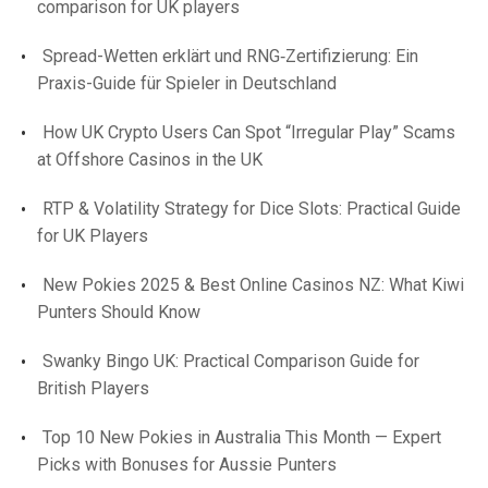
comparison for UK players
Spread-Wetten erklärt und RNG‑Zertifizierung: Ein
Praxis-Guide für Spieler in Deutschland
How UK Crypto Users Can Spot “Irregular Play” Scams
at Offshore Casinos in the UK
RTP & Volatility Strategy for Dice Slots: Practical Guide
for UK Players
New Pokies 2025 & Best Online Casinos NZ: What Kiwi
Punters Should Know
Swanky Bingo UK: Practical Comparison Guide for
British Players
Top 10 New Pokies in Australia This Month — Expert
Picks with Bonuses for Aussie Punters