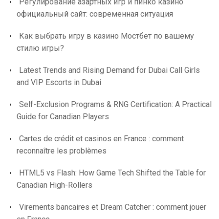
Регулирование азартных игр и пинко казино
официальный сайт: современная ситуация
Как выбрать игру в казино Мостбет по вашему
стилю игры?
Latest Trends and Rising Demand for Dubai Call Girls
and VIP Escorts in Dubai
Self-Exclusion Programs & RNG Certification: A Practical
Guide for Canadian Players
Cartes de crédit et casinos en France : comment
reconnaître les problèmes
HTML5 vs Flash: How Game Tech Shifted the Table for
Canadian High-Rollers
Virements bancaires et Dream Catcher : comment jouer