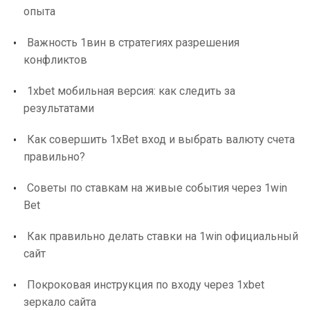
опыта
Важность 1вин в стратегиях разрешения
конфликтов
1xbet мобильная версия: как следить за
результатами
Как совершить 1xBet вход и выбрать валюту счета
правильно?
Советы по ставкам на живые события через 1win
Bet
Как правильно делать ставки на 1win официальный
сайт
Покроковая инструкция по входу через 1xbet
зеркало сайта