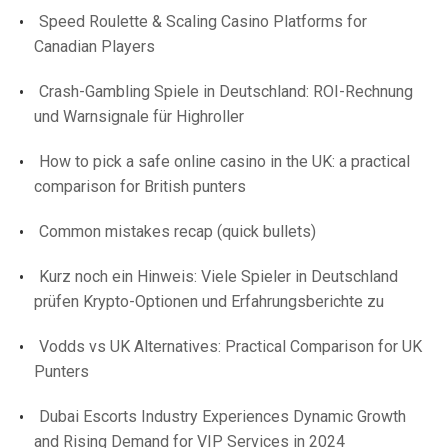
Speed Roulette & Scaling Casino Platforms for
Canadian Players
Crash-Gambling Spiele in Deutschland: ROI-Rechnung
und Warnsignale für Highroller
How to pick a safe online casino in the UK: a practical
comparison for British punters
Common mistakes recap (quick bullets)
Kurz noch ein Hinweis: Viele Spieler in Deutschland
prüfen Krypto-Optionen und Erfahrungsberichte zu
Vodds vs UK Alternatives: Practical Comparison for UK
Punters
Dubai Escorts Industry Experiences Dynamic Growth
and Rising Demand for VIP Services in 2024