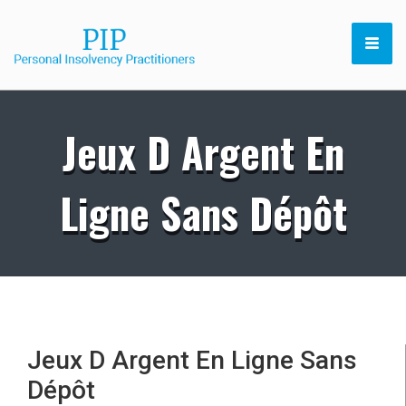
Jeux D Argent En
Ligne Sans Dépôt
Jeux D Argent En Ligne Sans
Dépôt