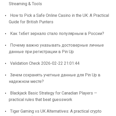
Streaming & Tools
How to Pick a Safe Online Casino in the UK: A Practical
Guide for British Punters
Как 1хбет зеркало стало популярным в России?
Почему важно указывать достоверные личные
данные при регистрации в Pin Up
Validation Check 2026-02-22 21:01:44
Зачем сохранять учетные данные для Pin Up в
надежном месте?
Blackjack Basic Strategy for Canadian Players —
practical rules that beat guesswork
Tiger Gaming vs UK Alternatives: A practical crypto