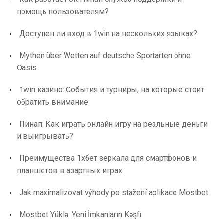
помощь пользователям?
Доступен ли вход в 1win на нескольких языках?
Mythen über Wetten auf deutsche Sportarten ohne
Oasis
1win казино: События и турниры, на которые стоит
обратить внимание
Пинап: Как играть онлайн игру на реальные деньги
и выигрывать?
Преимущества 1хбет зеркала для смартфонов и
планшетов в азартных играх
Jak maximalizovat výhody po stažení aplikace Mostbet
Mostbet Yüklə: Yeni İmkanların Kəşfi