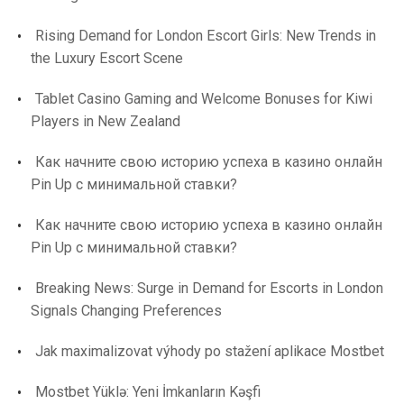
Rising Demand for London Escort Girls: New Trends in
the Luxury Escort Scene
Tablet Casino Gaming and Welcome Bonuses for Kiwi
Players in New Zealand
Как начните свою историю успеха в казино онлайн
Pin Up с минимальной ставки?
Как начните свою историю успеха в казино онлайн
Pin Up с минимальной ставки?
Breaking News: Surge in Demand for Escorts in London
Signals Changing Preferences
Jak maximalizovat výhody po stažení aplikace Mostbet
Mostbet Yüklə: Yeni İmkanların Kəşfi