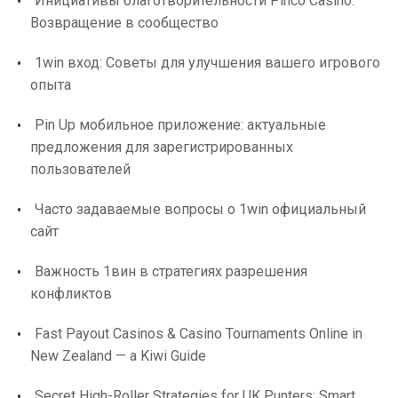
Инициативы благотворительности Pinco Casino:
Возвращение в сообщество
1win вход: Советы для улучшения вашего игрового
опыта
Pin Up мобильное приложение: актуальные
предложения для зарегистрированных
пользователей
Часто задаваемые вопросы о 1win официальный
сайт
Важность 1вин в стратегиях разрешения
конфликтов
Fast Payout Casinos & Casino Tournaments Online in
New Zealand — a Kiwi Guide
Secret High-Roller Strategies for UK Punters: Smart