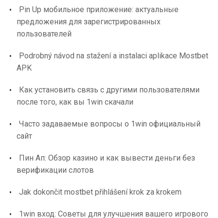
Pin Up мобильное приложение: актуальные
предложения для зарегистрированных
пользователей
Podrobný návod na stažení a instalaci aplikace Mostbet
APK
Как установить связь с другими пользователями
после того, как вы 1win скачали
Часто задаваемые вопросы о 1win официальный
сайт
Пин Ап: Обзор казино и как вывести деньги без
верификации слотов
Jak dokončit mostbet přihlášení krok za krokem
1win вход: Советы для улучшения вашего игрового