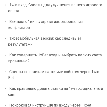
1win вход: Советы для улучшения вашего игрового
опыта
Важность 1вин в стратегиях разрешения
конфликтов
1xbet мобильная версия: как следить за
результатами
Как совершить 1xBet вход и выбрать валюту счета
правильно?
Советы по ставкам на живые события через 1win
Bet
Как правильно делать ставки на 1win официальный
сайт
Покроковая инструкция по входу через 1xbet