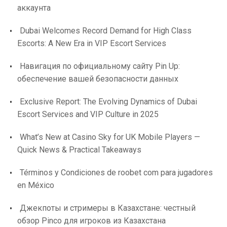
аккаунта
Dubai Welcomes Record Demand for High Class
Escorts: A New Era in VIP Escort Services
Навигация по официальному сайту Pin Up:
обеспечение вашей безопасности данных
Exclusive Report: The Evolving Dynamics of Dubai
Escort Services and VIP Culture in 2025
What’s New at Casino Sky for UK Mobile Players —
Quick News & Practical Takeaways
Términos y Condiciones de roobet com para jugadores
en México
Джекпоты и стримеры в Казахстане: честный
обзор Pinco для игроков из Казахстана