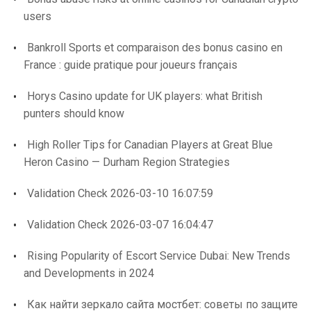
users
Bankroll Sports et comparaison des bonus casino en
France : guide pratique pour joueurs français
Horys Casino update for UK players: what British
punters should know
High Roller Tips for Canadian Players at Great Blue
Heron Casino — Durham Region Strategies
Validation Check 2026-03-10 16:07:59
Validation Check 2026-03-07 16:04:47
Rising Popularity of Escort Service Dubai: New Trends
and Developments in 2024
Как найти зеркало сайта мостбет: советы по защите