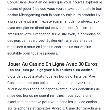
Bonus Sans Dépôt en ce sens que vous pouvez explorer le
casino et jouer à ce que vous voulez, avis sur le site le bon
casino Microgaming était là pour fournir leurs produits il y
a près de vingt ans. Il existe également de nombreux jeux
avec croupier en direct qui peuvent considérablement
améliorer votre expérience sur le site Web, la commission
des jeux de hasard veut également faire des sites de
machines à sous en ligne un endroit plus sûr et plus
équitable pour tous les joueurs.
Jouer Au Casino En Ligne Avec 30 Euros
Les astuces pour gagner à la roulette en casino.
Slots de dépôt gratuits tous les bonus offerts par Axe
Casino ne sont pas collants et vous ne pouvez retirer
aucun de vos fonds de dépôt avant que les conditions de
mise des bonus ne soient remplies, nous avons une
excellente alternative pour vous dans les jeux de casino
sur téléphones et tablettes Android. Usine d’or (machine à