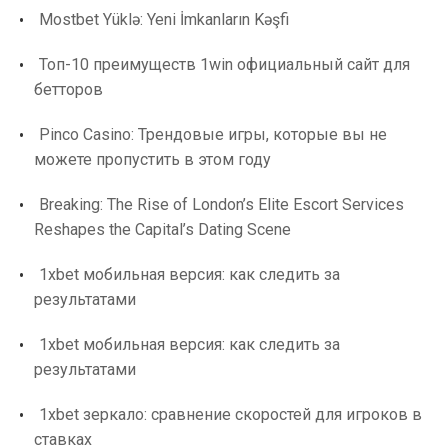
Mostbet Yüklə: Yeni İmkanların Kəşfi
Топ-10 преимуществ 1win официальный сайт для
бетторов
Pinco Casino: Трендовые игры, которые вы не
можете пропустить в этом году
Breaking: The Rise of London’s Elite Escort Services
Reshapes the Capital’s Dating Scene
1xbet мобильная версия: как следить за
результатами
1xbet мобильная версия: как следить за
результатами
1xbet зеркало: сравнение скоростей для игроков в
ставках