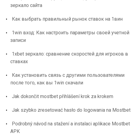
зеркало сайта
Как выбрать правильный рынок ставок на 1вин
1win вход: Как настроить параметры своей учетной
записи
1xbet зеркало: сравнение скоростей для игроков в
ставках
Как установить связь с другими пользователями
после того, как вы 1win скачали
Jak dokončit mostbet přihlášení krok za krokem
Jak szybko zresetować hasło do logowania na Mostbet
Podrobný návod na stažení a instalaci aplikace Mostbet
APK