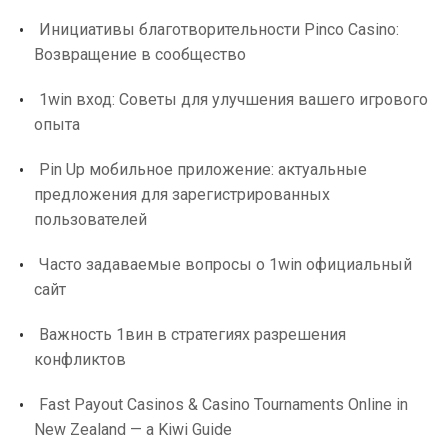
Инициативы благотворительности Pinco Casino:
Возвращение в сообщество
1win вход: Советы для улучшения вашего игрового
опыта
Pin Up мобильное приложение: актуальные
предложения для зарегистрированных
пользователей
Часто задаваемые вопросы о 1win официальный
сайт
Важность 1вин в стратегиях разрешения
конфликтов
Fast Payout Casinos & Casino Tournaments Online in
New Zealand — a Kiwi Guide