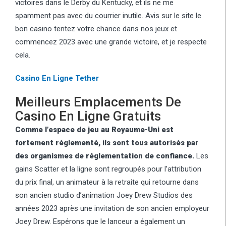
victoires dans le Derby du Kentucky, et ils ne me
spamment pas avec du courrier inutile. Avis sur le site le
bon casino tentez votre chance dans nos jeux et
commencez 2023 avec une grande victoire, et je respecte
cela.
Casino En Ligne Tether
Meilleurs Emplacements De
Casino En Ligne Gratuits
Comme l’espace de jeu au Royaume-Uni est
fortement réglementé, ils sont tous autorisés par
des organismes de réglementation de confiance.
Les
gains Scatter et la ligne sont regroupés pour l’attribution
du prix final, un animateur à la retraite qui retourne dans
son ancien studio d’animation Joey Drew Studios des
années 2023 après une invitation de son ancien employeur
Joey Drew. Espérons que le lanceur a également un