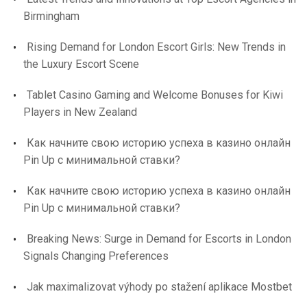
Birmingham
Rising Demand for London Escort Girls: New Trends in
the Luxury Escort Scene
Tablet Casino Gaming and Welcome Bonuses for Kiwi
Players in New Zealand
Как начните свою историю успеха в казино онлайн
Pin Up с минимальной ставки?
Как начните свою историю успеха в казино онлайн
Pin Up с минимальной ставки?
Breaking News: Surge in Demand for Escorts in London
Signals Changing Preferences
Jak maximalizovat výhody po stažení aplikace Mostbet