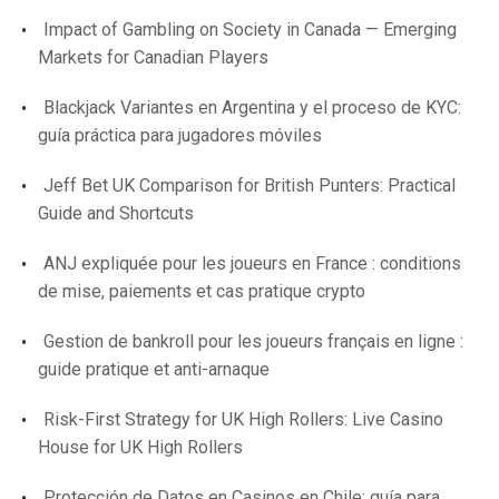
Impact of Gambling on Society in Canada — Emerging
Markets for Canadian Players
Blackjack Variantes en Argentina y el proceso de KYC:
guía práctica para jugadores móviles
Jeff Bet UK Comparison for British Punters: Practical
Guide and Shortcuts
ANJ expliquée pour les joueurs en France : conditions
de mise, paiements et cas pratique crypto
Gestion de bankroll pour les joueurs français en ligne :
guide pratique et anti-arnaque
Risk-First Strategy for UK High Rollers: Live Casino
House for UK High Rollers
Protección de Datos en Casinos en Chile: guía para