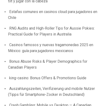
tilt y jugar con la cabeza
Estafas comunes en casinos cloud para jugadores en
Chile
RNG Audits and High-Roller Tips for Aussie Pokies:
Practical Guide for Players in Australia
Casinos famosos y nuevas tragamonedas 2025 en
México: guía para jugadores mexicanos
Bonus Abuse Risks & Player Demographics for
Canadian Players
king-casino: Bonus Offers & Promotions Guide
Auszahlungszeiten, Verifizierung und mobile Nutzer
(Tipps für Smartphone-Zocker in Deutschland)
Crash Gambling: Mobile vs Desktop — A Canadian