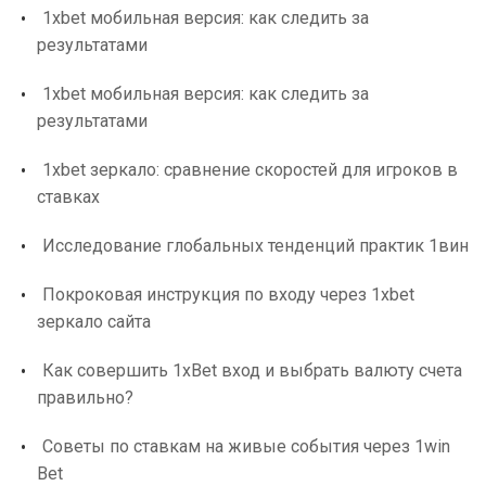
1xbet мобильная версия: как следить за
результатами
1xbet мобильная версия: как следить за
результатами
1xbet зеркало: сравнение скоростей для игроков в
ставках
Исследование глобальных тенденций практик 1вин
Покроковая инструкция по входу через 1xbet
зеркало сайта
Как совершить 1xBet вход и выбрать валюту счета
правильно?
Советы по ставкам на живые события через 1win
Bet