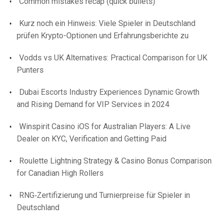
Common mistakes recap (quick bullets)
Kurz noch ein Hinweis: Viele Spieler in Deutschland
prüfen Krypto-Optionen und Erfahrungsberichte zu
Vodds vs UK Alternatives: Practical Comparison for UK
Punters
Dubai Escorts Industry Experiences Dynamic Growth
and Rising Demand for VIP Services in 2024
Winspirit Casino iOS for Australian Players: A Live
Dealer on KYC, Verification and Getting Paid
Roulette Lightning Strategy & Casino Bonus Comparison
for Canadian High Rollers
RNG‑Zertifizierung und Turnierpreise für Spieler in
Deutschland