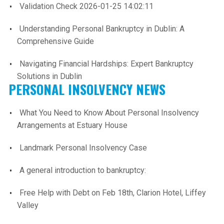
Validation Check 2026-01-25 14:02:11
Understanding Personal Bankruptcy in Dublin: A
Comprehensive Guide
Navigating Financial Hardships: Expert Bankruptcy
Solutions in Dublin
PERSONAL INSOLVENCY NEWS
What You Need to Know About Personal Insolvency
Arrangements at Estuary House
Landmark Personal Insolvency Case
A general introduction to bankruptcy:
Free Help with Debt on Feb 18th, Clarion Hotel, Liffey
Valley