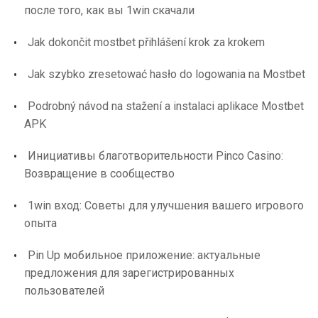
после того, как вы 1win скачали
Jak dokončit mostbet přihlášení krok za krokem
Jak szybko zresetować hasło do logowania na Mostbet
Podrobný návod na stažení a instalaci aplikace Mostbet
APK
Инициативы благотворительности Pinco Casino:
Возвращение в сообщество
1win вход: Советы для улучшения вашего игрового
опыта
Pin Up мобильное приложение: актуальные
предложения для зарегистрированных
пользователей