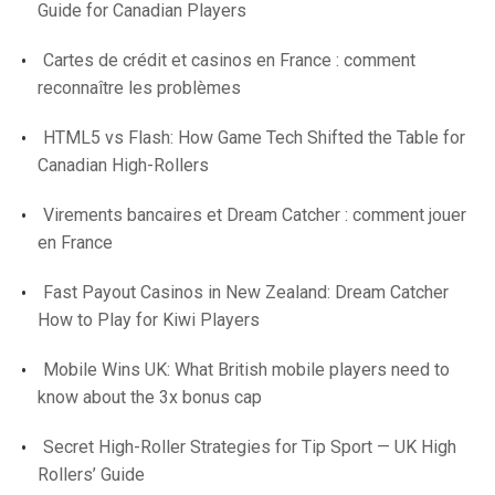
Guide for Canadian Players
Cartes de crédit et casinos en France : comment
reconnaître les problèmes
HTML5 vs Flash: How Game Tech Shifted the Table for
Canadian High-Rollers
Virements bancaires et Dream Catcher : comment jouer
en France
Fast Payout Casinos in New Zealand: Dream Catcher
How to Play for Kiwi Players
Mobile Wins UK: What British mobile players need to
know about the 3x bonus cap
Secret High-Roller Strategies for Tip Sport — UK High
Rollers’ Guide