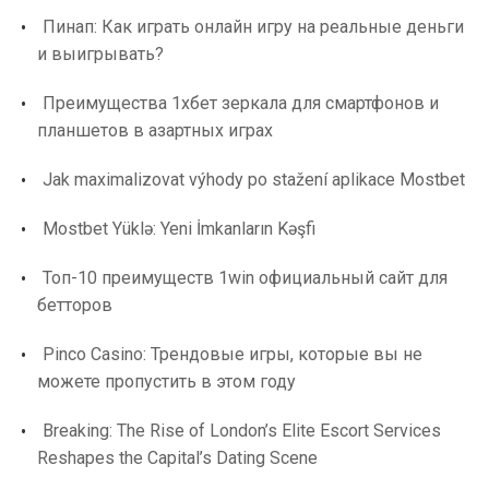
Пинап: Как играть онлайн игру на реальные деньги
и выигрывать?
Преимущества 1хбет зеркала для смартфонов и
планшетов в азартных играх
Jak maximalizovat výhody po stažení aplikace Mostbet
Mostbet Yüklə: Yeni İmkanların Kəşfi
Топ-10 преимуществ 1win официальный сайт для
бетторов
Pinco Casino: Трендовые игры, которые вы не
можете пропустить в этом году
Breaking: The Rise of London’s Elite Escort Services
Reshapes the Capital’s Dating Scene