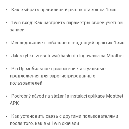
Как выбрать правильный рынок ставок на 1вин
1win вход: Как настроить параметры своей учетной
записи
Исследование глобальных тенденций практик 1вин
Jak szybko zresetować hasło do logowania na Mostbet
Pin Up мобильное приложение: актуальные
предложения для зарегистрированных
пользователей
Podrobný návod na stažení a instalaci aplikace Mostbet
APK
Как установить связь с другими пользователями
после того, как вы 1win скачали