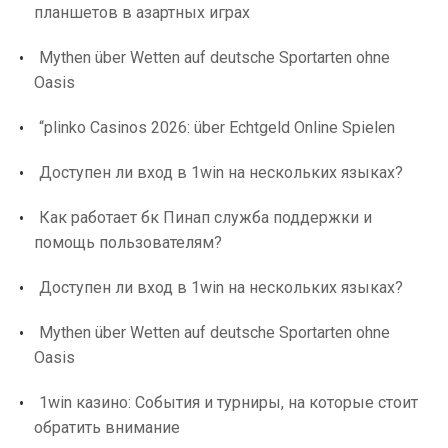
планшетов в азартных играх
Mythen über Wetten auf deutsche Sportarten ohne
Oasis
“plinko Casinos 2026: über Echtgeld Online Spielen
Доступен ли вход в 1win на нескольких языках?
Как работает бк Пинап служба поддержки и
помощь пользователям?
Доступен ли вход в 1win на нескольких языках?
Mythen über Wetten auf deutsche Sportarten ohne
Oasis
1win казино: События и турниры, на которые стоит
обратить внимание