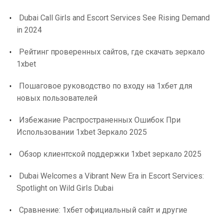
Dubai Call Girls and Escort Services See Rising Demand
in 2024
Рейтинг проверенных сайтов, где скачать зеркало
1xbet
Пошаговое руководство по входу на 1хбет для
новых пользователей
Избежание Распространенных Ошибок При
Использовании 1xbet Зеркало 2025
Обзор клиентской поддержки 1xbet зеркало 2025
Dubai Welcomes a Vibrant New Era in Escort Services:
Spotlight on Wild Girls Dubai
Сравнение: 1хбет официальный сайт и другие