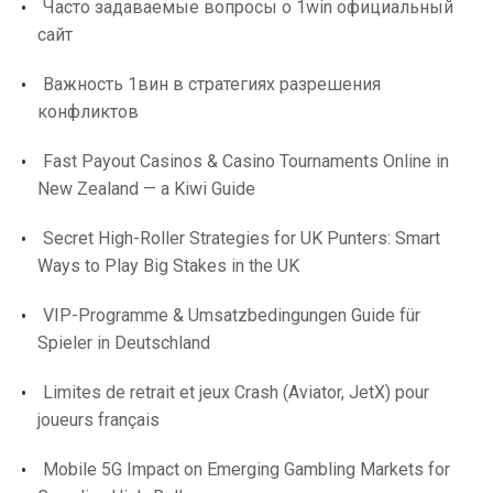
Часто задаваемые вопросы о 1win официальный
сайт
Важность 1вин в стратегиях разрешения
конфликтов
Fast Payout Casinos & Casino Tournaments Online in
New Zealand — a Kiwi Guide
Secret High-Roller Strategies for UK Punters: Smart
Ways to Play Big Stakes in the UK
VIP-Programme & Umsatzbedingungen Guide für
Spieler in Deutschland
Limites de retrait et jeux Crash (Aviator, JetX) pour
joueurs français
Mobile 5G Impact on Emerging Gambling Markets for