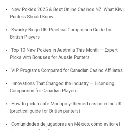
New Pokies 2025 & Best Online Casinos NZ: What Kiwi
Punters Should Know
Swanky Bingo UK: Practical Comparison Guide for
British Players
Top 10 New Pokies in Australia This Month — Expert
Picks with Bonuses for Aussie Punters
VIP Programs Compared for Canadian Casino Affiliates
Innovations That Changed the Industry — Licensing
Comparison for Canadian Players
How to pick a safe Monopoly-themed casino in the UK
(practical guide for British punters)
Comunidades de jugadores en México: cómo evitar el