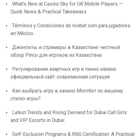
What’s New at Casino Sky for UK Mobile Players —
Quick News & Practical Takeaways
Términos y Condiciones de roobet com para jugadores
en México
Джекпоты и стримеры в Казахстане: честный
обзор Pinco для игроков из Казахстана
Регулирование азартных игр и пинко казино
официальный сайт: современная ситуация
Как выбрать игру в казино Мостбет по вашему
стилю игры?
Latest Trends and Rising Demand for Dubai Call Girls
and VIP Escorts in Dubai
Self-Exclusion Programs & RNG Certification: A Practical