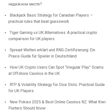
надежном месте?
Blackjack Basic Strategy for Canadian Players —
practical rules that beat guesswork
Tiger Gaming vs UK Alternatives: A practical crypto
comparison for UK players
Spread-Wetten erklärt und RNG‑Zertifizierung: Ein
Praxis-Guide für Spieler in Deutschland
How UK Crypto Users Can Spot “Irregular Play” Scams
at Offshore Casinos in the UK
RTP & Volatility Strategy for Dice Slots: Practical Guide
for UK Players
New Pokies 2025 & Best Online Casinos NZ: What Kiwi
Punters Should Know