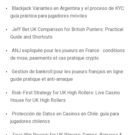
Blackjack Variantes en Argentina y el proceso de KYC:
guía práctica para jugadores móviles
Jeff Bet UK Comparison for British Punters: Practical
Guide and Shortcuts
ANJ expliquée pour les joueurs en France : conditions
de mise, paiements et cas pratique crypto
Gestion de bankroll pour les joueurs français en ligne :
guide pratique et anti-arnaque
Risk-First Strategy for UK High Rollers: Live Casino
House for UK High Rollers
Protección de Datos en Casinos en Chile: guía para
jugadores chilenos
Zeus Win Review for UK Players: Games, Bonuses &