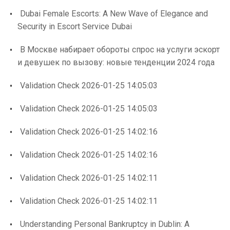
Dubai Female Escorts: A New Wave of Elegance and
Security in Escort Service Dubai
В Москве набирает обороты спрос на услуги эскорт
и девушек по вызову: новые тенденции 2024 года
Validation Check 2026-01-25 14:05:03
Validation Check 2026-01-25 14:05:03
Validation Check 2026-01-25 14:02:16
Validation Check 2026-01-25 14:02:16
Validation Check 2026-01-25 14:02:11
Validation Check 2026-01-25 14:02:11
Understanding Personal Bankruptcy in Dublin: A