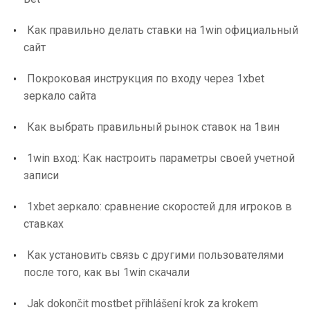
Как правильно делать ставки на 1win официальный
сайт
Покроковая инструкция по входу через 1xbet
зеркало сайта
Как выбрать правильный рынок ставок на 1вин
1win вход: Как настроить параметры своей учетной
записи
1xbet зеркало: сравнение скоростей для игроков в
ставках
Как установить связь с другими пользователями
после того, как вы 1win скачали
Jak dokončit mostbet přihlášení krok za krokem