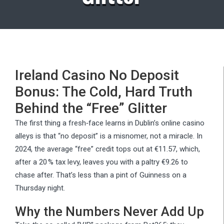
Ireland Casino No Deposit
Bonus: The Cold, Hard Truth
Behind the “Free” Glitter
The first thing a fresh‑face learns in Dublin’s online casino
alleys is that “no deposit” is a misnomer, not a miracle. In
2024, the average “free” credit tops out at €11.57, which,
after a 20 % tax levy, leaves you with a paltry €9.26 to
chase after. That’s less than a pint of Guinness on a
Thursday night.
Why the Numbers Never Add Up