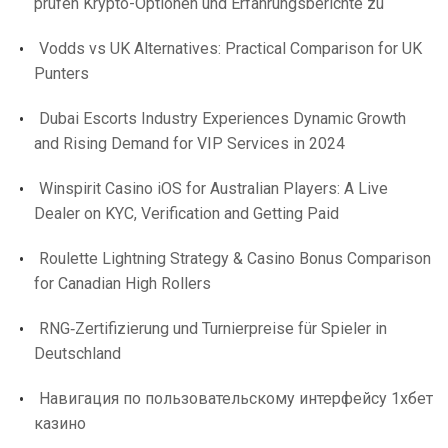
prüfen Krypto-Optionen und Erfahrungsberichte zu
Vodds vs UK Alternatives: Practical Comparison for UK
Punters
Dubai Escorts Industry Experiences Dynamic Growth
and Rising Demand for VIP Services in 2024
Winspirit Casino iOS for Australian Players: A Live
Dealer on KYC, Verification and Getting Paid
Roulette Lightning Strategy & Casino Bonus Comparison
for Canadian High Rollers
RNG‑Zertifizierung und Turnierpreise für Spieler in
Deutschland
Навигация по пользовательскому интерфейсу 1хбет
казино