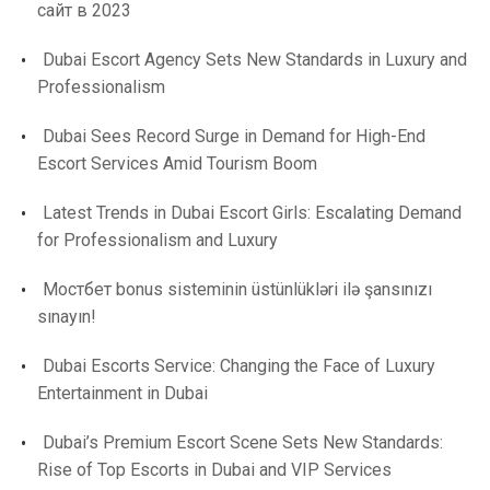
сайт в 2023
Dubai Escort Agency Sets New Standards in Luxury and
Professionalism
Dubai Sees Record Surge in Demand for High-End
Escort Services Amid Tourism Boom
Latest Trends in Dubai Escort Girls: Escalating Demand
for Professionalism and Luxury
Mостбет bonus sisteminin üstünlükləri ilə şansınızı
sınayın!
Dubai Escorts Service: Changing the Face of Luxury
Entertainment in Dubai
Dubai’s Premium Escort Scene Sets New Standards:
Rise of Top Escorts in Dubai and VIP Services