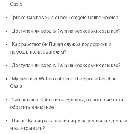
Oasis
“plinko Casinos 2026: über Echtgeld Online Spielen
Доступен ли вход в 1win на нескольких языках?
Как работает бк Пинап служба поддержки и
помощь пользователям?
Доступен ли вход в 1win на нескольких языках?
Mythen über Wetten auf deutsche Sportarten ohne
Oasis
1win казино: События и турниры, на которые стоит
обратить внимание
Пинап: Как играть онлайн игру на реальные деньги
и выигрывать?