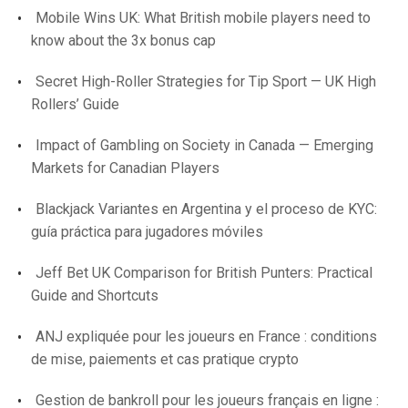
Mobile Wins UK: What British mobile players need to
know about the 3x bonus cap
Secret High-Roller Strategies for Tip Sport — UK High
Rollers’ Guide
Impact of Gambling on Society in Canada — Emerging
Markets for Canadian Players
Blackjack Variantes en Argentina y el proceso de KYC:
guía práctica para jugadores móviles
Jeff Bet UK Comparison for British Punters: Practical
Guide and Shortcuts
ANJ expliquée pour les joueurs en France : conditions
de mise, paiements et cas pratique crypto
Gestion de bankroll pour les joueurs français en ligne :