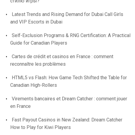
стилю игры?
Latest Trends and Rising Demand for Dubai Call Girls
and VIP Escorts in Dubai
Self-Exclusion Programs & RNG Certification: A Practical
Guide for Canadian Players
Cartes de crédit et casinos en France : comment
reconnaître les problèmes
HTML5 vs Flash: How Game Tech Shifted the Table for
Canadian High-Rollers
Virements bancaires et Dream Catcher : comment jouer
en France
Fast Payout Casinos in New Zealand: Dream Catcher
How to Play for Kiwi Players