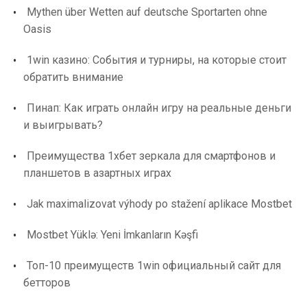
Mythen über Wetten auf deutsche Sportarten ohne
Oasis
1win казино: События и турниры, на которые стоит
обратить внимание
Пинап: Как играть онлайн игру на реальные деньги
и выигрывать?
Преимущества 1хбет зеркала для смартфонов и
планшетов в азартных играх
Jak maximalizovat výhody po stažení aplikace Mostbet
Mostbet Yüklə: Yeni İmkanların Kəşfi
Топ-10 преимуществ 1win официальный сайт для
бетторов