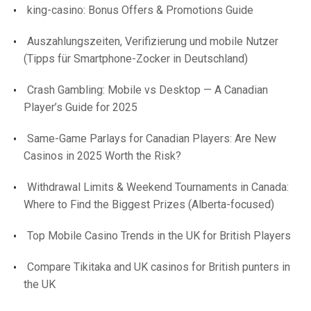
king-casino: Bonus Offers & Promotions Guide
Auszahlungszeiten, Verifizierung und mobile Nutzer
(Tipps für Smartphone-Zocker in Deutschland)
Crash Gambling: Mobile vs Desktop — A Canadian
Player’s Guide for 2025
Same-Game Parlays for Canadian Players: Are New
Casinos in 2025 Worth the Risk?
Withdrawal Limits & Weekend Tournaments in Canada:
Where to Find the Biggest Prizes (Alberta-focused)
Top Mobile Casino Trends in the UK for British Players
Compare Tikitaka and UK casinos for British punters in
the UK