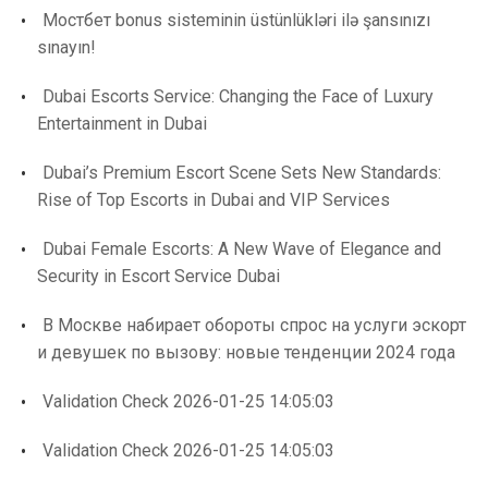
Mостбет bonus sisteminin üstünlükləri ilə şansınızı
sınayın!
Dubai Escorts Service: Changing the Face of Luxury
Entertainment in Dubai
Dubai’s Premium Escort Scene Sets New Standards:
Rise of Top Escorts in Dubai and VIP Services
Dubai Female Escorts: A New Wave of Elegance and
Security in Escort Service Dubai
В Москве набирает обороты спрос на услуги эскорт
и девушек по вызову: новые тенденции 2024 года
Validation Check 2026-01-25 14:05:03
Validation Check 2026-01-25 14:05:03