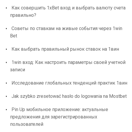
Как совершить 1xBet вход и выбрать валюту счета
правильно?
Советы по ставкам на живые события через 1win
Bet
Как выбрать правильный рынок ставок на 1вин
1win вход: Как настроить параметры своей учетной
записи
Исследование глобальных тенденций практик 1вин
Jak szybko zresetować hasło do logowania na Mostbet
Pin Up мобильное приложение: актуальные
предложения для зарегистрированных
пользователей