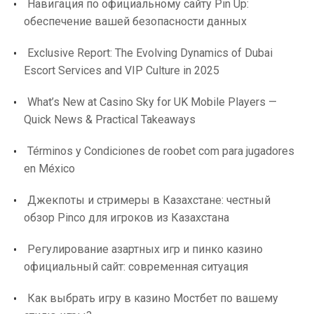
Навигация по официальному сайту Pin Up:
обеспечение вашей безопасности данных
Exclusive Report: The Evolving Dynamics of Dubai
Escort Services and VIP Culture in 2025
What’s New at Casino Sky for UK Mobile Players —
Quick News & Practical Takeaways
Términos y Condiciones de roobet com para jugadores
en México
Джекпоты и стримеры в Казахстане: честный
обзор Pinco для игроков из Казахстана
Регулирование азартных игр и пинко казино
официальный сайт: современная ситуация
Как выбрать игру в казино Мостбет по вашему