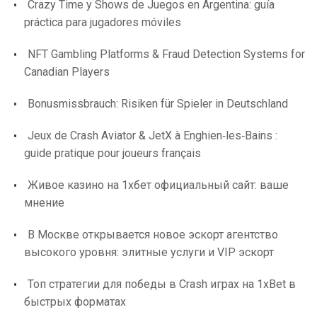
Crazy Time y Shows de Juegos en Argentina: guía
práctica para jugadores móviles
NFT Gambling Platforms & Fraud Detection Systems for
Canadian Players
Bonusmissbrauch: Risiken für Spieler in Deutschland
Jeux de Crash Aviator & JetX à Enghien‑les‑Bains :
guide pratique pour joueurs français
Живое казино на 1хбет официальный сайт: ваше
мнение
В Москве открывается новое эскорт агентство
высокого уровня: элитные услуги и VIP эскорт
Топ стратегии для победы в Crash играх на 1xBet в
быстрых форматах